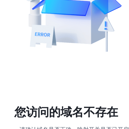
您访问的域名不存在